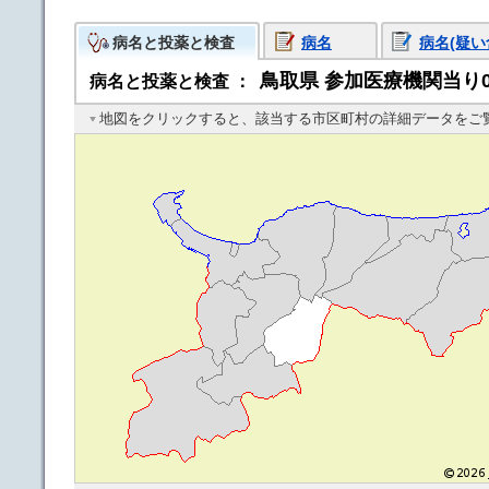
病名と投薬と検査
病名
病名(疑い
鳥取県
参加医療機関当り0
病名と投薬と検査
：
地図をクリックすると、該当する市区町村の詳細データをご