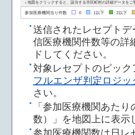
地図をクリックすると、該当する市区町村の詳細データをご
参加医療機関当り件数
: 0
: 1以下
: 2以下
送信されたレセプトデ
信医療機関件数等の詳
ドしてください。
対象レセプトのピック
フルエンザ判定ロジック 2
さい。
「参加医療機関あたり
数）」を地図上に表示
参加医療機関数は日レ