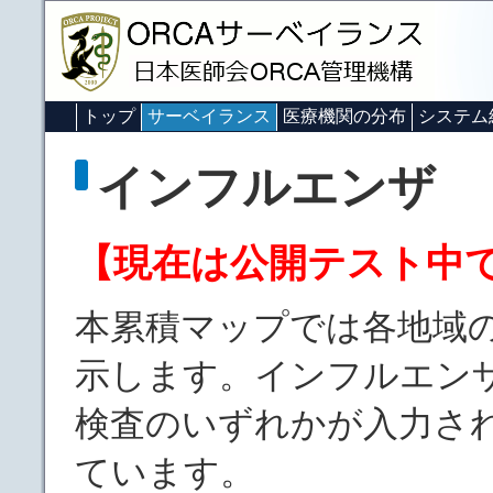
トップ
サーベイランス
医療機関の分布
システム
インフルエンザ
【現在は公開テスト中
本累積マップでは各地域
示します。インフルエン
検査のいずれかが入力さ
ています。