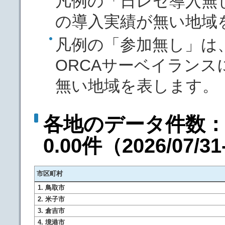
凡例の「日レセ導入無
の導入実績が無い地域
凡例の「参加無し」は
ORCAサーベイランス
無い地域を表します。
各地のデータ件数：
0.00件
（
2026/07/3
市区町村
1. 鳥取市
2. 米子市
3. 倉吉市
4. 境港市