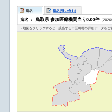
病名
病名(疑い含む)
鳥取県
参加医療機関当り0.00件
病名
：
（2026/
地図をクリックすると、該当する市区町村の詳細データをご