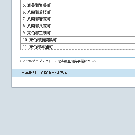
5. 岩美郡岩美町
6. 八頭郡若桜町
7. 八頭郡智頭町
8. 八頭郡八頭町
9. 東伯郡三朝町
10. 東伯郡湯梨浜町
11. 東伯郡琴浦町
12. 東伯郡北栄町
13. 西伯郡日吉津村
14. 西伯郡大山町
15. 西伯郡南部町
16. 西伯郡伯耆町
17. 日野郡日南町
18. 日野郡日野町
19. 日野郡江府町