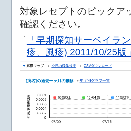
対象レセプトのピックア
確認ください。
「早期探知サーベイラン
疹、風疹) 2011/10/25版
累積マップ
今日の収集状況
CSVダウンロード
[病名]の過去一ヶ月の推移
年度別グラフ一覧