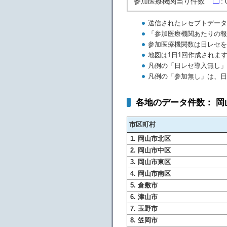
参加医療機関当り件数
: 
送信されたレセプトデータ
「参加医療機関あたりの報
参加医療機関数は日レセを
地図は1日1回作成されま
凡例の「日レセ導入無し」
凡例の「参加無し」は、日
各地のデータ件数： 
市区町村
1. 岡山市北区
2. 岡山市中区
3. 岡山市東区
4. 岡山市南区
5. 倉敷市
6. 津山市
7. 玉野市
8. 笠岡市