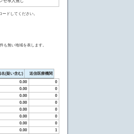
日レセ導入無し
ロードしてください。
1件も無い地域を表します。
）
病名(疑い含む)
送信医療機関
0.00
0
0.00
0
0.00
0
0.00
0
0.00
0
0.00
0
0.00
0
0.00
1