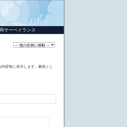
局サーベイランス
告内容毎に表示します。麻疹とし