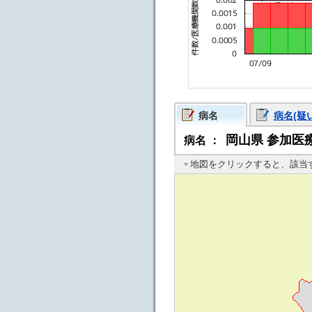
病名
病名(疑
岡山県
参加医療
病名
：
地図をクリックすると、該当