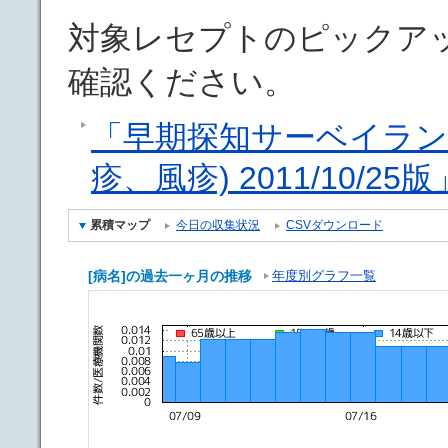
対象レセプトのピックア
確認ください。
「早期探知サーベイラン
疹、風疹) 2011/10/25版
累積マップ
今日の収集状況
CSVダウンロード
[病名]の過去一ヶ月の推移
年度別グラフ一覧