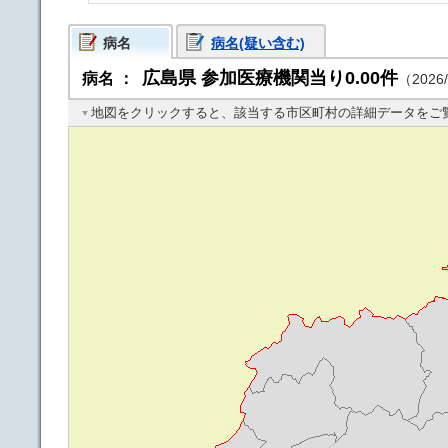
病名
病名(疑い含む)
広島県
参加医療機関当り0.00件
病名
：
（2026/
地図をクリックすると、該当する市区町村の詳細データをご